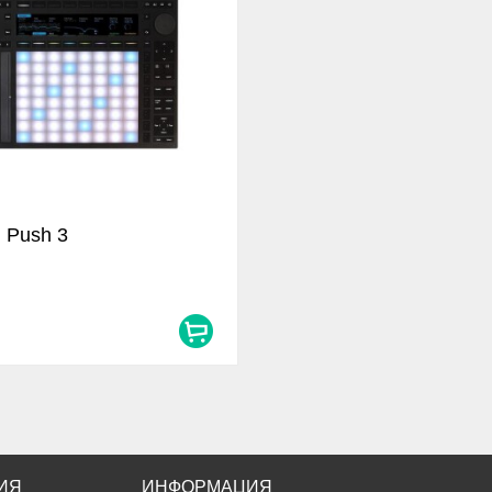
n Push 3
ИЯ
ИНФОРМАЦИЯ