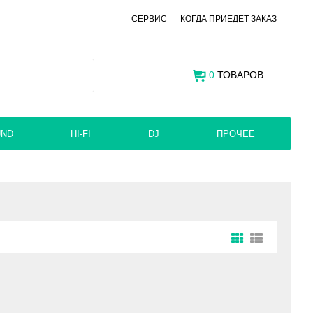
СЕРВИС
КОГДА ПРИЕДЕТ ЗАКАЗ
0
ТОВАРОВ
UND
HI-FI
DJ
ПРОЧЕЕ