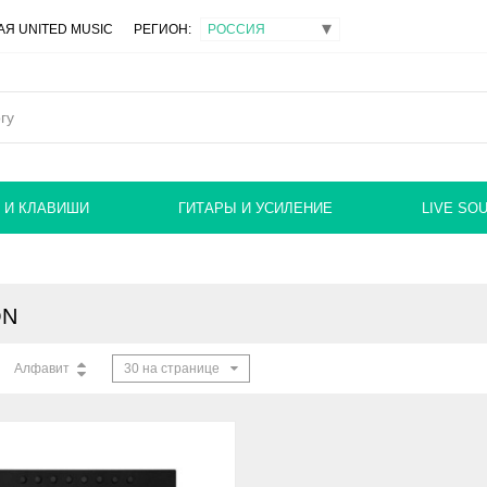
Я UNITED MUSIC
РЕГИОН:
 И КЛАВИШИ
ГИТАРЫ И УСИЛЕНИЕ
LIVE SO
ON
Алфавит
30 на странице