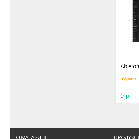
Ableto
Под заказ
0
р.
О МАГАЗИНЕ
ПРОДУКЦ