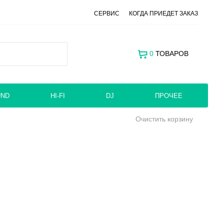
СЕРВИС
КОГДА ПРИЕДЕТ ЗАКАЗ
0
ТОВАРОВ
UND
HI-FI
DJ
ПРОЧЕЕ
Очистить корзину