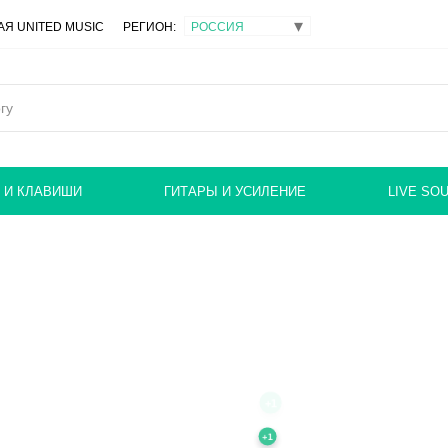
Я UNITED MUSIC
РЕГИОН:
 И КЛАВИШИ
ГИТАРЫ И УСИЛЕНИЕ
LIVE SO
+1
+1