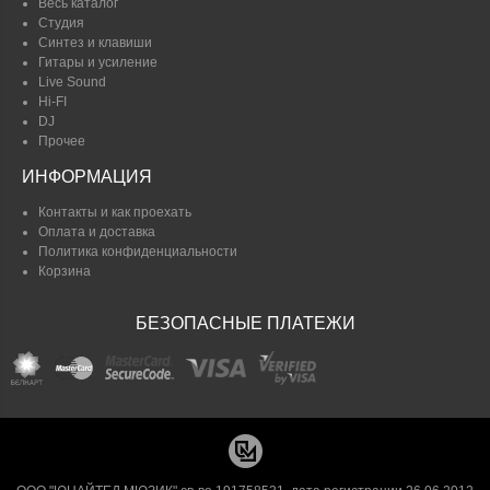
Весь каталог
Студия
Синтез и клавиши
Гитары и усиление
Live Sound
Hi-FI
DJ
Прочее
ИНФОРМАЦИЯ
Контакты и как проехать
Оплата и доставка
Политика конфиденциальности
Корзина
БЕЗОПАСНЫЕ ПЛАТЕЖИ