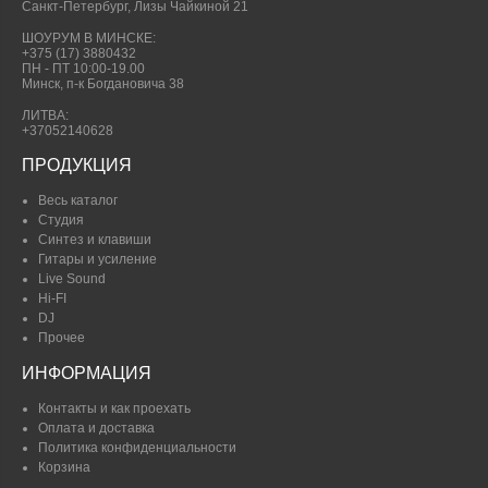
Санкт-Петербург, Лизы Чайкиной 21
ШОУРУМ В МИНСКЕ:
+375 (17) 3880432
ПН - ПТ 10:00-19.00
Минск, п-к Богдановича 38
ЛИТВА:
+37052140628
ПРОДУКЦИЯ
Весь каталог
Студия
Синтез и клавиши
Гитары и усиление
Live Sound
Hi-FI
DJ
Прочее
ИНФОРМАЦИЯ
Контакты и как проехать
Оплата и доставка
Политика конфиденциальности
Корзина