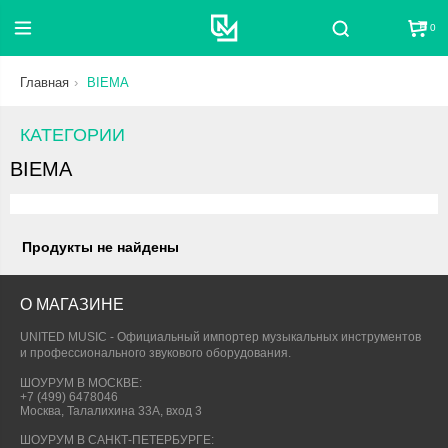
0
Поиск
Главная
BIEMA
КАТЕГОРИИ
BIEMA
Продукты не найдены
О МАГАЗИНЕ
UNITED MUSIC - Официальный импортер музыкальных инструментов
и профессионального звукового оборудования.
ШОУРУМ В МОСКВЕ:
+7 (499) 6478046
Москва, Талалихина 33А, вход 3
ШОУРУМ В САНКТ-ПЕТЕРБУРГЕ: