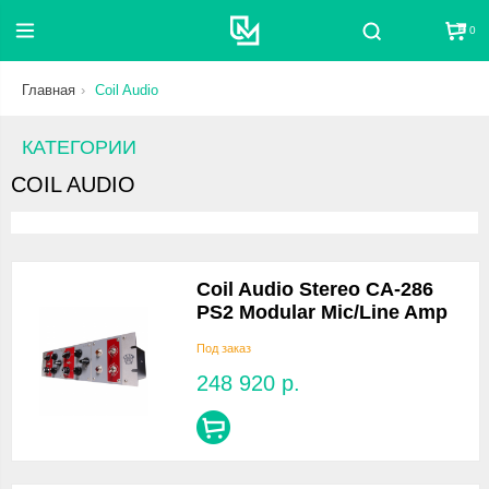
0
Поиск
Главная
Coil Audio
КАТЕГОРИИ
COIL AUDIO
Coil Audio Stereo CA-286
PS2 Modular Mic/Line Amp
Под заказ
248 920
р.