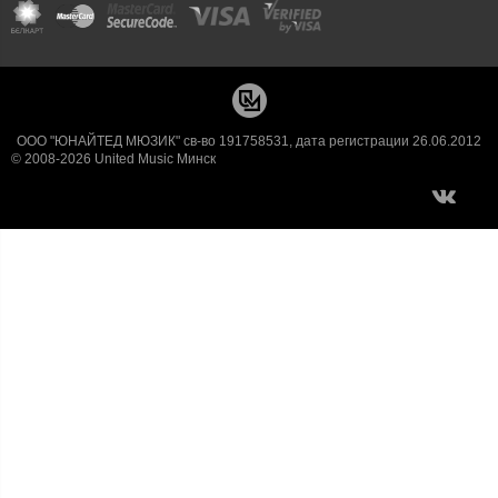
ООО "ЮНАЙТЕД МЮЗИК" св-во 191758531, дата регистрации 26.06.2012
© 2008-2026 United Music Минск