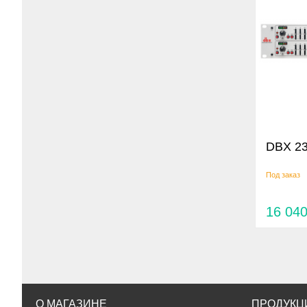
DBX 2
Под заказ
16 04
О МАГАЗИНЕ
ПРОДУКЦ