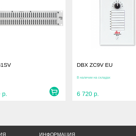
31SV
DBX ZC9V EU
В наличии на складах
0
р.
6 720
р.
ИЯ
ИНФОРМАЦИЯ