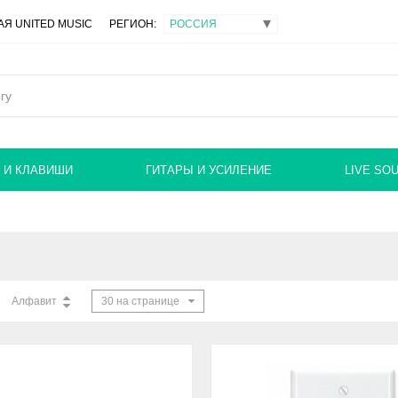
Я UNITED MUSIC
РЕГИОН:
 И КЛАВИШИ
ГИТАРЫ И УСИЛЕНИЕ
LIVE SO
Алфавит
30 на странице