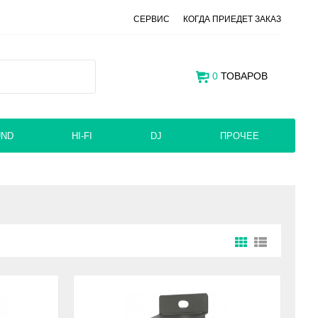
СЕРВИС
КОГДА ПРИЕДЕТ ЗАКАЗ
0
ТОВАРОВ
UND
HI-FI
DJ
ПРОЧЕЕ