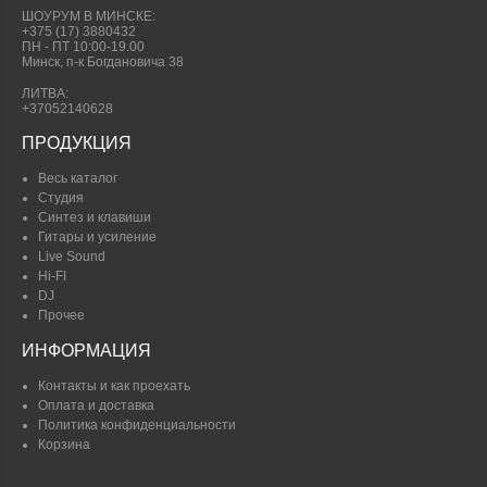
ШОУРУМ В МИНСКЕ:
+375 (17) 3880432
ПН - ПТ 10:00-19.00
Минск, п-к Богдановича 38
ЛИТВА:
+37052140628
ПРОДУКЦИЯ
Весь каталог
Студия
Синтез и клавиши
Гитары и усиление
Live Sound
Hi-FI
DJ
Прочее
ИНФОРМАЦИЯ
Контакты и как проехать
Оплата и доставка
Политика конфиденциальности
Корзина