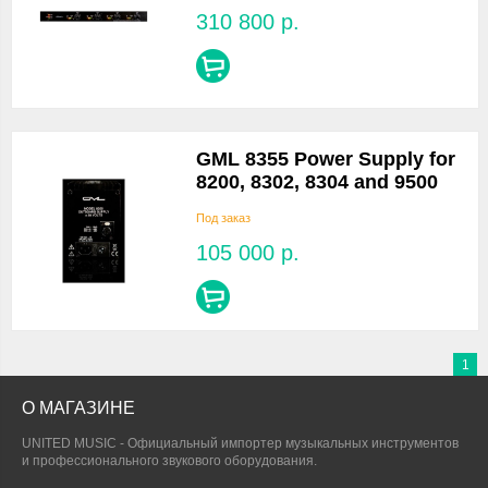
310 800
р.
GML 8355 Power Supply for
8200, 8302, 8304 and 9500
Под заказ
105 000
р.
1
О МАГАЗИНЕ
UNITED MUSIC - Официальный импортер музыкальных инструментов
и профессионального звукового оборудования.