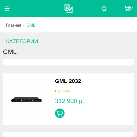
0
Поиск
Главная
GML
КАТЕГОРИИ
GML
GML 2032
Под заказ
312 900
р.