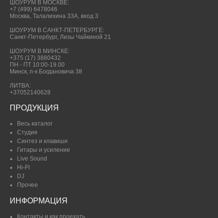
ШОУРУМ В МОСКВЕ:
+7 (499) 6478046
Москва, Талалихина 33А, вход 3
ШОУРУМ В САНКТ-ПЕТЕРБУРГЕ:
Санкт-Петербург, Лизы Чайкиной 21
ШОУРУМ В МИНСКЕ:
+375 (17) 3880432
ПН - ПТ 10:00-19.00
Минск, п-к Богдановича 38
ЛИТВА:
+37052140628
ПРОДУКЦИЯ
Весь каталог
Студия
Синтез и клавиши
Гитары и усиление
Live Sound
Hi-FI
DJ
Прочее
ИНФОРМАЦИЯ
Контакты и как проехать