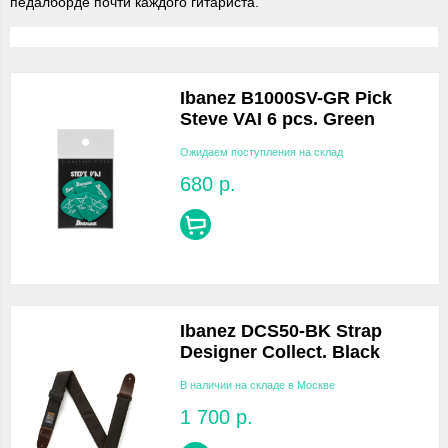
педалборде почти каждого гитариста.
Ibanez B1000SV-GR Pick
Steve VAI 6 pcs. Green
Ожидаем поступления на склад
680
р.
Ibanez DCS50-BK Strap
Designer Collect. Black
В наличии на складе в Москве
1 700
р.