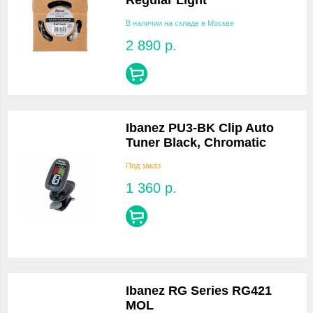
Regular Light
В наличии на складе в Москве
2 890
р.
Ibanez PU3-BK Clip Auto
Tuner Black, Chromatic
Под заказ
1 360
р.
Ibanez RG Series RG421
MOL