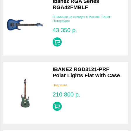
Ibanez RGA Series
RGA42FMBLF
В наличии на складах в Москве, Санкт-
Петербурге
43 350
р.
IBANEZ RGD3121-PRF
Polar Lights Flat with Case
Под заказ
210 800
р.