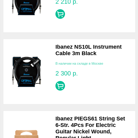
2 210
р.
Ibanez NS10L Instrument
Cable 3m Black
В наличии на складе в Москве
2 300
р.
Ibanez PIEGS61 String Set
6-Str. 4Pcs For Electric
Guitar Nickel Wound,