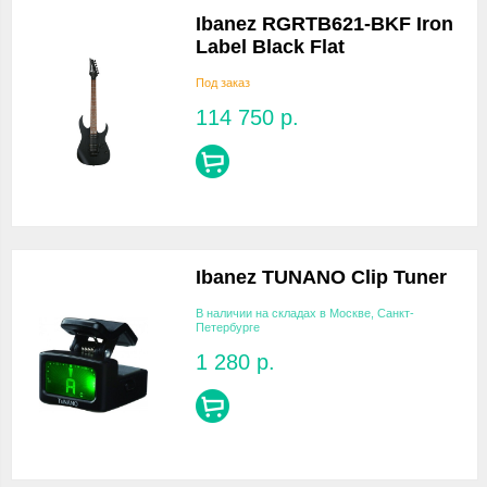
Ibanez RGRTB621-BKF Iron
Label Black Flat
Под заказ
114 750
р.
Ibanez TUNANO Clip Tuner
В наличии на складах в Москве, Санкт-
Петербурге
1 280
р.