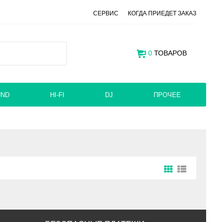
СЕРВИС
КОГДА ПРИЕДЕТ ЗАКАЗ
0
ТОВАРОВ
UND
HI-FI
DJ
ПРОЧЕЕ