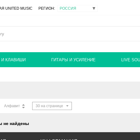
Я UNITED MUSIC
РЕГИОН:
 И КЛАВИШИ
ГИТАРЫ И УСИЛЕНИЕ
LIVE SO
Алфавит
30 на странице
ы не найдены