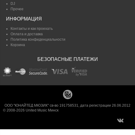
DJ
Прочее
ИНФОРМАЦИЯ
Контакты и как проехать
Оплата и доставка
Политика конфиденциальности
Корзина
БЕЗОПАСНЫЕ ПЛАТЕЖИ
ООО "ЮНАЙТЕД МЮЗИК" св-во 191758531, дата регистрации 26.06.2012
© 2008-2026 United Music Минск