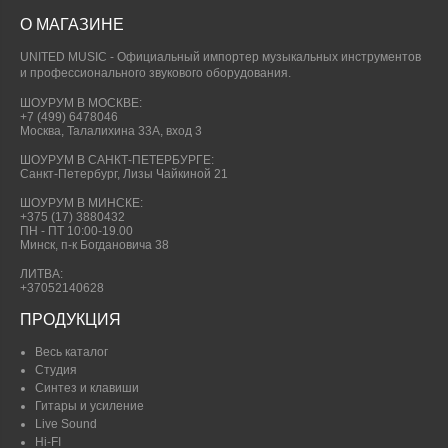
О МАГАЗИНЕ
UNITED MUSIC - Официальный импортер музыкальных инструментов
и профессионального звукового оборудования.
ШОУРУМ В МОСКВЕ:
+7 (499) 6478046
Москва, Талалихина 33А, вход 3
ШОУРУМ В САНКТ-ПЕТЕРБУРГЕ:
Санкт-Петербург, Лизы Чайкиной 21
ШОУРУМ В МИНСКЕ:
+375 (17) 3880432
ПН - ПТ 10:00-19.00
Минск, п-к Богдановича 38
ЛИТВА:
+37052140628
ПРОДУКЦИЯ
Весь каталог
Студия
Синтез и клавиши
Гитары и усиление
Live Sound
Hi-FI