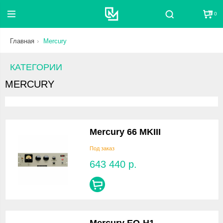
0
Поиск
Главная
Mercury
КАТЕГОРИИ
MERCURY
Mercury 66 MKIII
Под заказ
643 440
р.