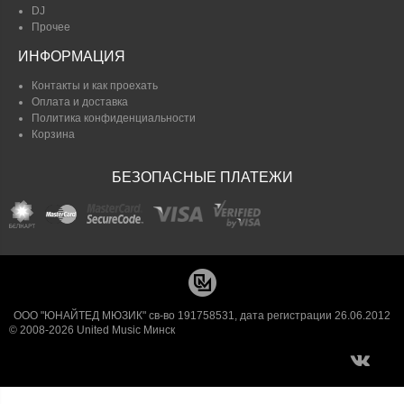
DJ
Прочее
ИНФОРМАЦИЯ
Контакты и как проехать
Оплата и доставка
Политика конфиденциальности
Корзина
БЕЗОПАСНЫЕ ПЛАТЕЖИ
ООО "ЮНАЙТЕД МЮЗИК" св-во 191758531, дата регистрации 26.06.2012
© 2008-2026 United Music Минск