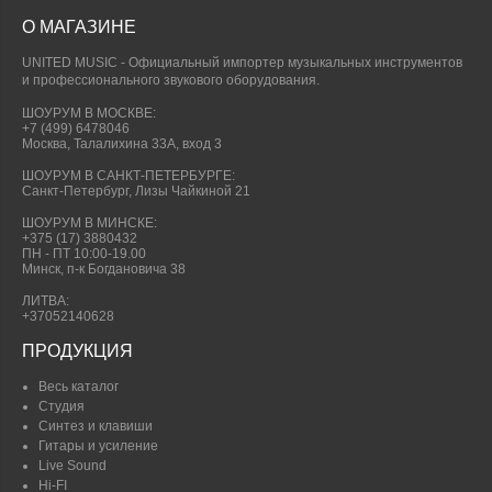
О МАГАЗИНЕ
UNITED MUSIC - Официальный импортер музыкальных инструментов
и профессионального звукового оборудования.
ШОУРУМ В МОСКВЕ:
+7 (499) 6478046
Москва, Талалихина 33А, вход 3
ШОУРУМ В САНКТ-ПЕТЕРБУРГЕ:
Санкт-Петербург, Лизы Чайкиной 21
ШОУРУМ В МИНСКЕ:
+375 (17) 3880432
ПН - ПТ 10:00-19.00
Минск, п-к Богдановича 38
ЛИТВА:
+37052140628
ПРОДУКЦИЯ
Весь каталог
Студия
Синтез и клавиши
Гитары и усиление
Live Sound
Hi-FI