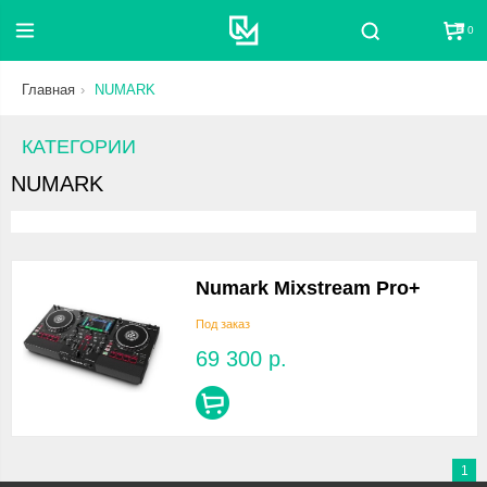
0
Поиск
Главная
NUMARK
КАТЕГОРИИ
NUMARK
Numark Mixstream Pro+
Под заказ
69 300
р.
1