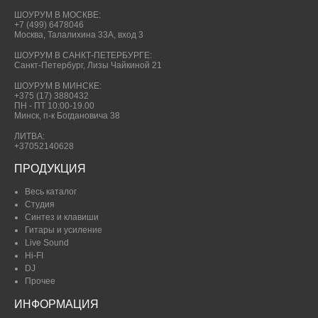
ШОУРУМ В МОСКВЕ:
+7 (499) 6478046
Москва, Талалихина 33А, вход 3
ШОУРУМ В САНКТ-ПЕТЕРБУРГЕ:
Санкт-Петербург, Лизы Чайкиной 21
ШОУРУМ В МИНСКЕ:
+375 (17) 3880432
ПН - ПТ 10:00-19.00
Минск, п-к Богдановича 38
ЛИТВА:
+37052140628
ПРОДУКЦИЯ
Весь каталог
Студия
Синтез и клавиши
Гитары и усиление
Live Sound
Hi-FI
DJ
Прочее
ИНФОРМАЦИЯ