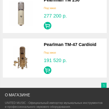
Pearlman TM 250
Под заказ
277 200
р.
Pearlman TM-47 Cardioid
Под заказ
191 520
р.
1
О МАГАЗИНЕ
UNITED MUSIC - Официальный импортер музыкальных инструментов
и профессионального звукового оборудования.