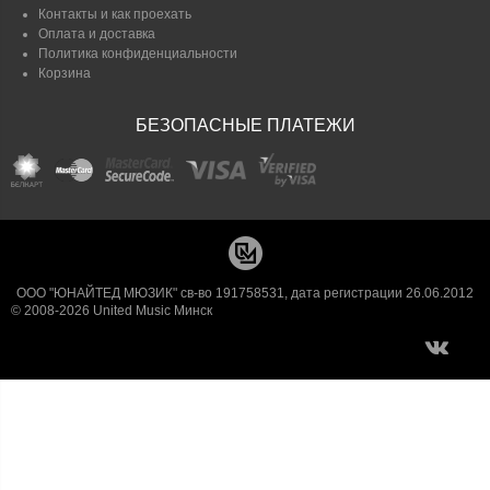
Контакты и как проехать
Оплата и доставка
Политика конфиденциальности
Корзина
БЕЗОПАСНЫЕ ПЛАТЕЖИ
ООО "ЮНАЙТЕД МЮЗИК" св-во 191758531, дата регистрации 26.06.2012
© 2008-2026 United Music Минск