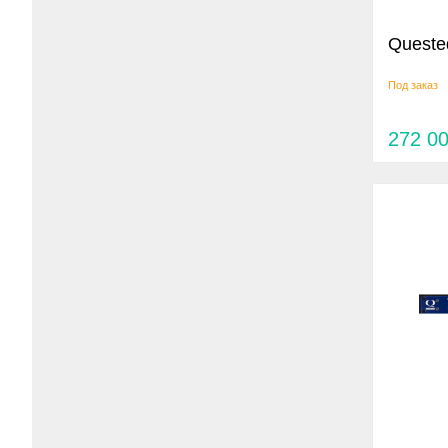
Queste
Под заказ
272 0