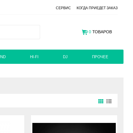
СЕРВИС
КОГДА ПРИЕДЕТ ЗАКАЗ
0
ТОВАРОВ
UND
HI-FI
DJ
ПРОЧЕЕ