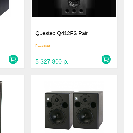
Quested Q412FS Pair
Под заказ
5 327 800
р.