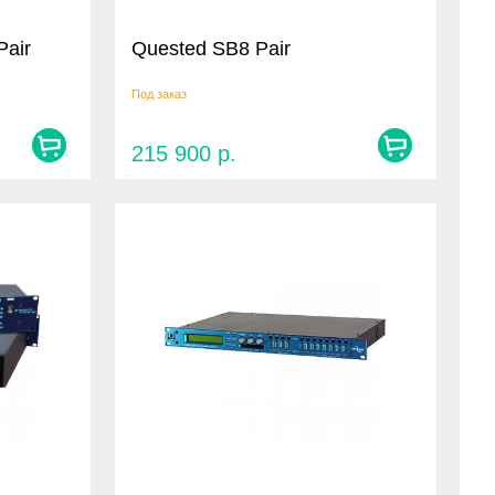
Pair
Quested SB8 Pair
Под заказ
215 900
р.