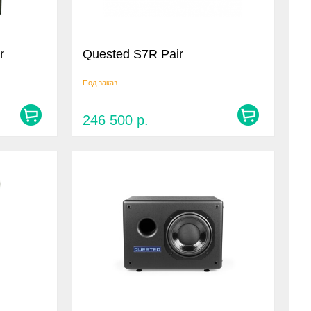
r
Quested S7R Pair
Под заказ
246 500
р.