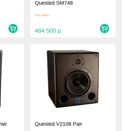
Quested SM748
Под заказ
484 500
р.
air
Quested V2108 Pair