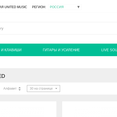
Я UNITED MUSIC
РЕГИОН:
 И КЛАВИШИ
ГИТАРЫ И УСИЛЕНИЕ
LIVE SO
ED
Алфавит
30 на странице