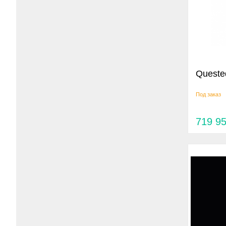
Queste
Под заказ
719 9