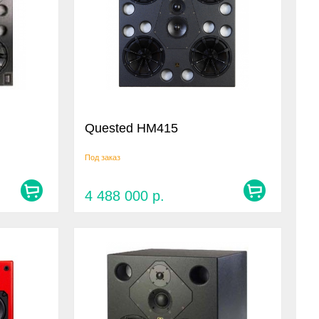
Quested HM415
Под заказ
4 488 000
р.