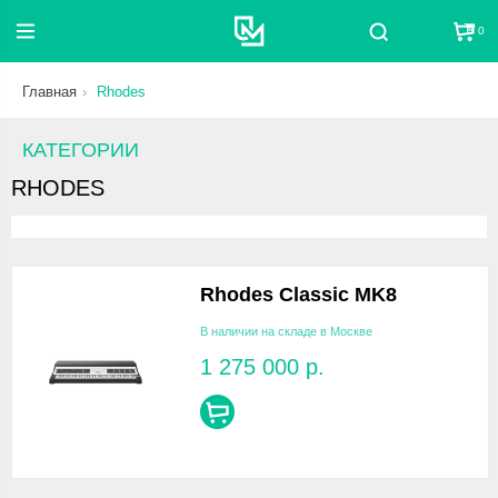
0
Поиск
Главная
Rhodes
КАТЕГОРИИ
RHODES
Rhodes Classic MK8
В наличии на складе в Москве
1 275 000
р.