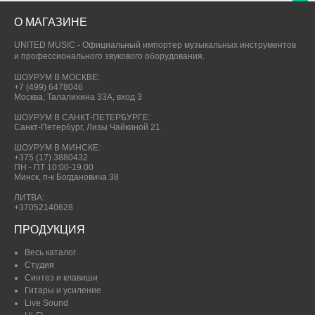
О МАГАЗИНЕ
UNITED MUSIC - Официальный импортер музыкальных инструментов
и профессионального звукового оборудования.
ШОУРУМ В МОСКВЕ:
+7 (499) 6478046
Москва, Талалихина 33А, вход 3
ШОУРУМ В САНКТ-ПЕТЕРБУРГЕ:
Санкт-Петербург, Лизы Чайкиной 21
ШОУРУМ В МИНСКЕ:
+375 (17) 3880432
ПН - ПТ 10:00-19.00
Минск, п-к Богдановича 38
ЛИТВА:
+37052140628
ПРОДУКЦИЯ
Весь каталог
Студия
Синтез и клавиши
Гитары и усиление
Live Sound