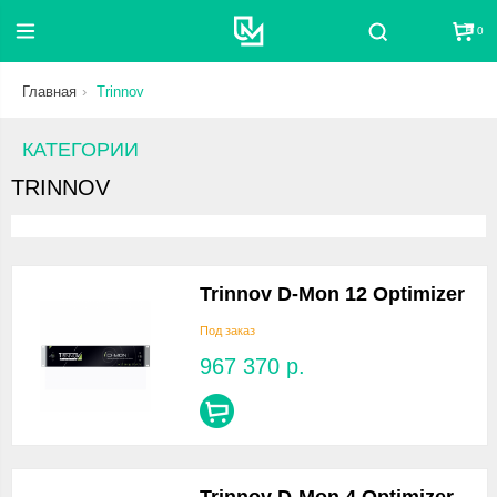
0
Поиск
Главная
Trinnov
КАТЕГОРИИ
TRINNOV
Trinnov D-Mon 12 Optimizer
Под заказ
967 370
р.