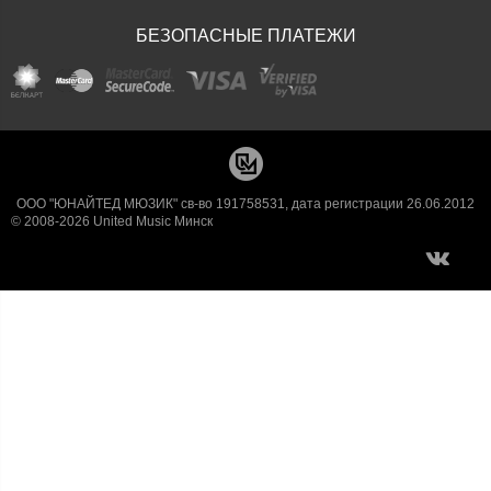
БЕЗОПАСНЫЕ ПЛАТЕЖИ
ООО "ЮНАЙТЕД МЮЗИК" св-во 191758531, дата регистрации 26.06.2012
© 2008-2026 United Music Минск