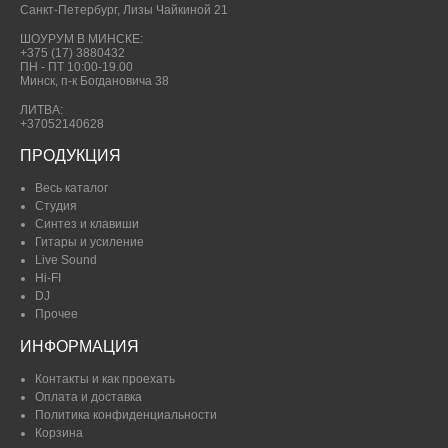
Санкт-Петербург, Лизы Чайкиной 21
ШОУРУМ В МИНСКЕ:
+375 (17) 3880432
ПН - ПТ 10:00-19.00
Минск, п-к Богдановича 38
ЛИТВА:
+37052140628
ПРОДУКЦИЯ
Весь каталог
Студия
Синтез и клавиши
Гитары и усиление
Live Sound
Hi-FI
DJ
Прочее
ИНФОРМАЦИЯ
Контакты и как проехать
Оплата и доставка
Политика конфиденциальности
Корзина