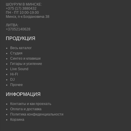
ШОУРУМ В МИНСКЕ:
+375 (17) 3880432
ПН - ПТ 10:00-19.00
Минск, п-к Богдановича 38
ЛИТВА:
+37052140628
ПРОДУКЦИЯ
Весь каталог
Студия
Синтез и клавиши
Гитары и усиление
Live Sound
Hi-FI
DJ
Прочее
ИНФОРМАЦИЯ
Контакты и как проехать
Оплата и доставка
Политика конфиденциальности
Корзина