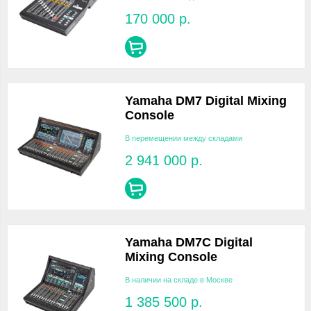
170 000
р.
Yamaha DM7 Digital Mixing
Console
В перемещении между складами
2 941 000
р.
Yamaha DM7C Digital
Mixing Console
В наличии на складе в Москве
1 385 500
р.