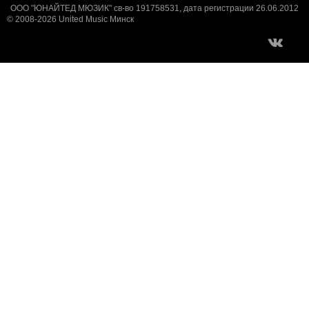
ООО "ЮНАЙТЕД МЮЗИК" св-во 191758531, дата регистрации 26.06.2012
© 2008-2026 United Music Минск