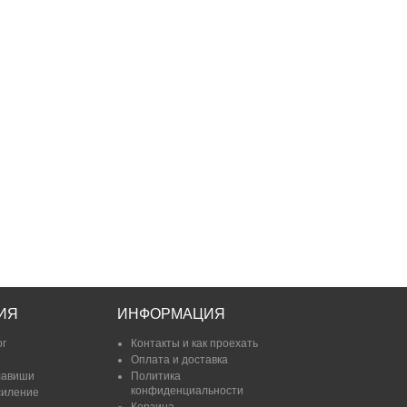
ИЯ
ИНФОРМАЦИЯ
ог
Контакты и как проехать
Оплата и доставка
лавиши
Политика
конфиденциальности
силение