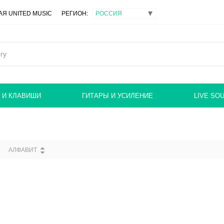
Я UNITED MUSIC
РЕГИОН:
 И КЛАВИШИ
ГИТАРЫ И УСИЛЕНИЕ
LIVE SO
АЛФАВИТ