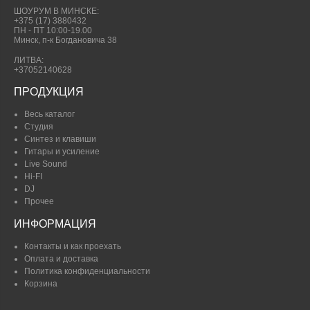
ШОУРУМ В МИНСКЕ:
+375 (17) 3880432
ПН - ПТ 10:00-19.00
Минск, п-к Богдановича 38
ЛИТВА:
+37052140628
ПРОДУКЦИЯ
Весь каталог
Студия
Синтез и клавиши
Гитары и усиление
Live Sound
Hi-FI
DJ
Прочее
ИНФОРМАЦИЯ
Контакты и как проехать
Оплата и доставка
Политика конфиденциальности
Корзина