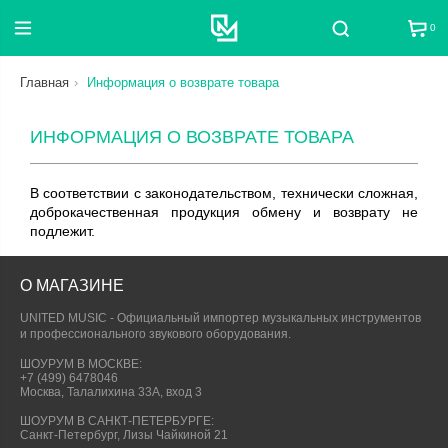
0
Поиск
Главная
Информация о возврате товара
ИНФОРМАЦИЯ О ВОЗВРАТЕ ТОВАРА
В соответствии с законодательством, технически сложная,
доброкачественная продукция обмену и возврату не
подлежит.
О МАГАЗИНЕ
UNITED MUSIC - Официальный импортер музыкальных инструментов
и профессионального звукового оборудования.
ШОУРУМ В МОСКВЕ:
+7 (499) 6478046
Москва, Талалихина 33А, вход 3
ШОУРУМ В САНКТ-ПЕТЕРБУРГЕ:
Санкт-Петербург, Лизы Чайкиной 21