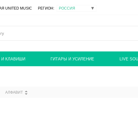
Я UNITED MUSIC
РЕГИОН:
 И КЛАВИШИ
ГИТАРЫ И УСИЛЕНИЕ
LIVE SO
АЛФАВИТ