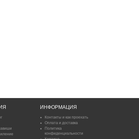
ИЯ
ИНФОРМАЦИЯ
ог
Контакты и как проехать
Оплата и доставка
лавиши
Политика
конфиденциальности
силение