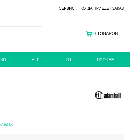
СЕРВИС
КОГДА ПРИЕДЕТ ЗАКАЗ
0
ТОВАРОВ
UND
HI-FI
DJ
ПРОЧЕЕ
складах