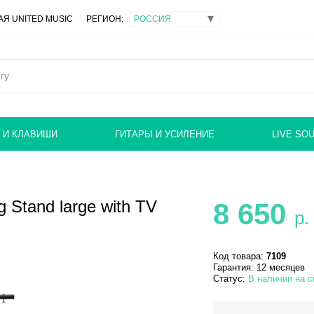
Я UNITED MUSIC
РЕГИОН:
 И КЛАВИШИ
ГИТАРЫ И УСИЛЕНИЕ
LIVE SO
g Stand large with TV
8 650
р.
Код товара:
7109
Гарантия: 12 месяцев
Статус:
В наличии на 