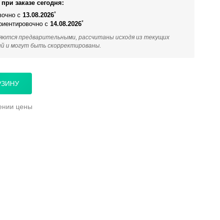
при заказе сегодня:
*
вочно с
13.08.2026
*
ориентировочно с
14.08.2026
яются предварительными, рассчитаны исходя из текущих
ий и могут быть скорректированы.
РЗИНУ
ении цены