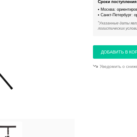
Сроки поступления 
• Москва: ориентиро
• Санкт-Петербург: 
*
Указанные даты явл
логистических услов
ДОБАВИТЬ В КО
Уведомить о сниж