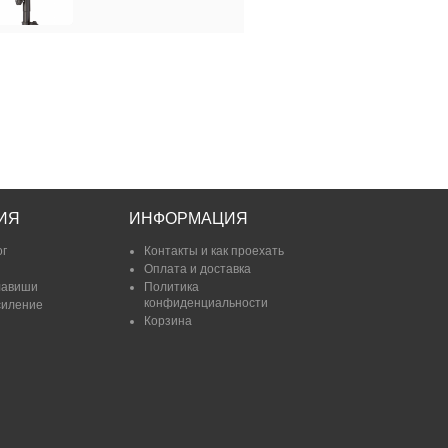
ИЯ
ИНФОРМАЦИЯ
ог
Контакты и как проехать
Оплата и доставка
лавиши
Политика
конфиденциальности
силение
Корзина