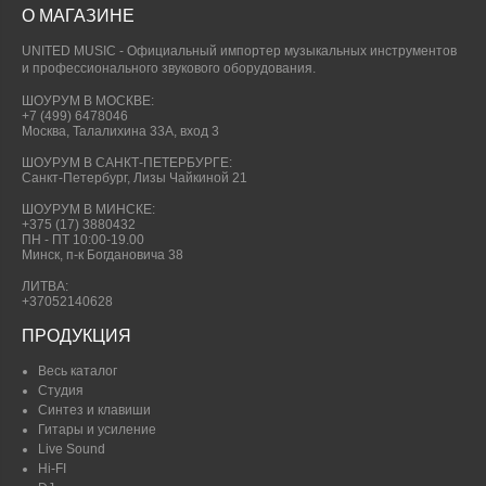
О МАГАЗИНЕ
UNITED MUSIC - Официальный импортер музыкальных инструментов
и профессионального звукового оборудования.
ШОУРУМ В МОСКВЕ:
+7 (499) 6478046
Москва, Талалихина 33А, вход 3
ШОУРУМ В САНКТ-ПЕТЕРБУРГЕ:
Санкт-Петербург, Лизы Чайкиной 21
ШОУРУМ В МИНСКЕ:
+375 (17) 3880432
ПН - ПТ 10:00-19.00
Минск, п-к Богдановича 38
ЛИТВА:
+37052140628
ПРОДУКЦИЯ
Весь каталог
Студия
Синтез и клавиши
Гитары и усиление
Live Sound
Hi-FI