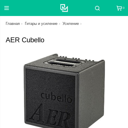
0
Поиск
Главная
Гитары и усиление
Усиление
AER Cubello