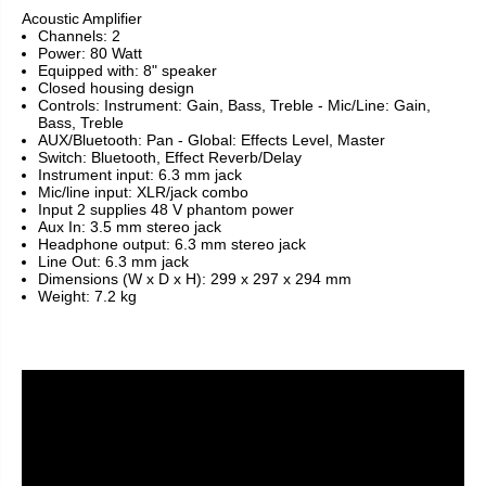
Acoustic Amplifier
Channels: 2
Power: 80 Watt
Equipped with: 8" speaker
Closed housing design
Controls: Instrument: Gain, Bass, Treble - Mic/Line: Gain,
Bass, Treble
AUX/Bluetooth: Pan - Global: Effects Level, Master
Switch: Bluetooth, Effect Reverb/Delay
Instrument input: 6.3 mm jack
Mic/line input: XLR/jack combo
Input 2 supplies 48 V phantom power
Aux In: 3.5 mm stereo jack
Headphone output: 6.3 mm stereo jack
Line Out: 6.3 mm jack
Dimensions (W x D x H): 299 x 297 x 294 mm
Weight: 7.2 kg