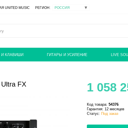
Я UNITED MUSIC
РЕГИОН:
 И КЛАВИШИ
ГИТАРЫ И УСИЛЕНИЕ
LIVE SO
Ultra FX
1 058 
Код товара:
54376
Гарантия: 12 месяцев
Статус:
Под заказ