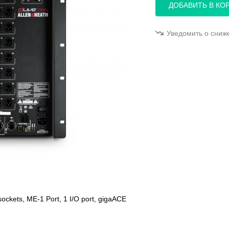
ДОБАВИТЬ В КО
Уведомить о сниж
ockets, ME-1 Port, 1 I/O port, gigaACE