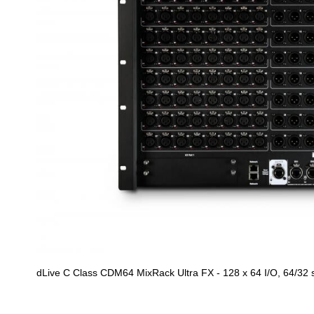
dLive C Class CDM64 MixRack Ultra FX - 128 x 64 I/O, 64/32 s