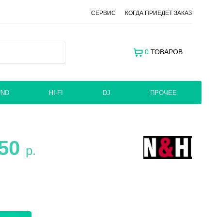
СЕРВИС
КОГДА ПРИЕДЕТ ЗАКАЗ
0
ТОВАРОВ
UND
HI-FI
DJ
ПРОЧЕЕ
250
р.