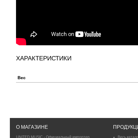
ХАРАКТЕРИСТИКИ
Вес
О МАГАЗИНЕ
ПРОДУКЦ
UNITED MUSIC - Официальный импортер
Весь катал