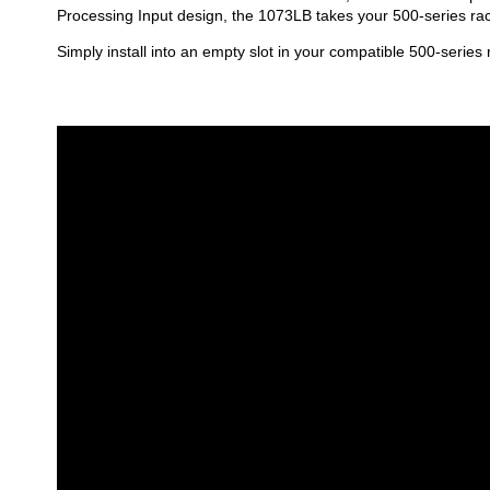
Processing Input design, the 1073LB takes your 500-series rack
Simply install into an empty slot in your compatible 500-series