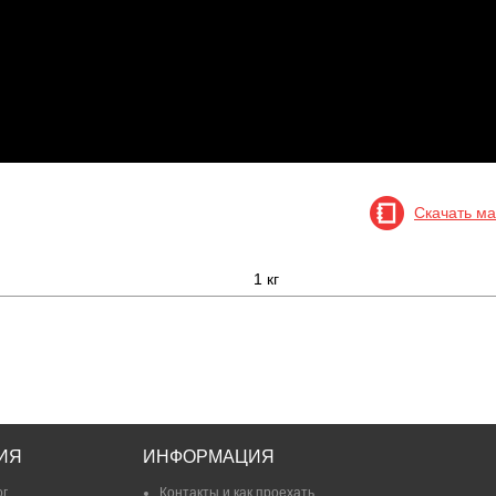
Скачать ма
1 кг
ИЯ
ИНФОРМАЦИЯ
ог
Контакты и как проехать