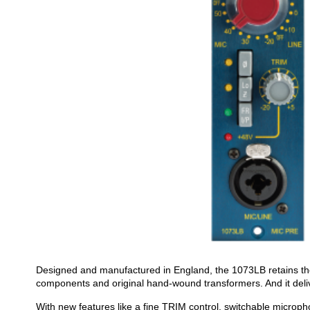
Designed and manufactured in England, the 1073LB retains the 
components and original hand-wound transformers. And it deli
With new features like a fine TRIM control, switchable microp