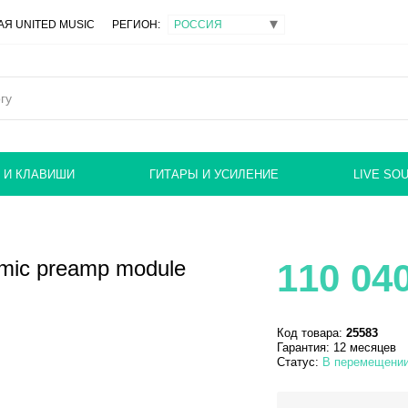
Я UNITED MUSIC
РЕГИОН:
 И КЛАВИШИ
ГИТАРЫ И УСИЛЕНИЕ
LIVE SO
mic preamp module
110 04
Код товара:
25583
Гарантия: 12 месяцев
Статус:
В перемещени