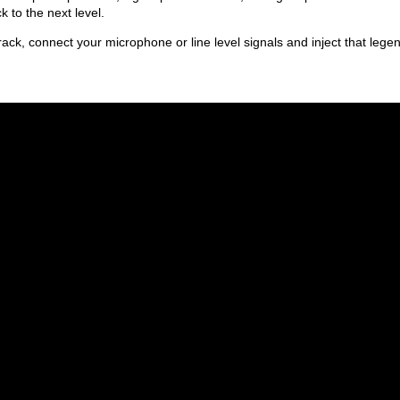
 to the next level.
 rack, connect your microphone or line level signals and inject that leg