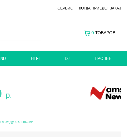
СЕРВИС
КОГДА ПРИЕДЕТ ЗАКАЗ
0
ТОВАРОВ
UND
HI-FI
DJ
ПРОЧЕЕ
0
р.
и между складами