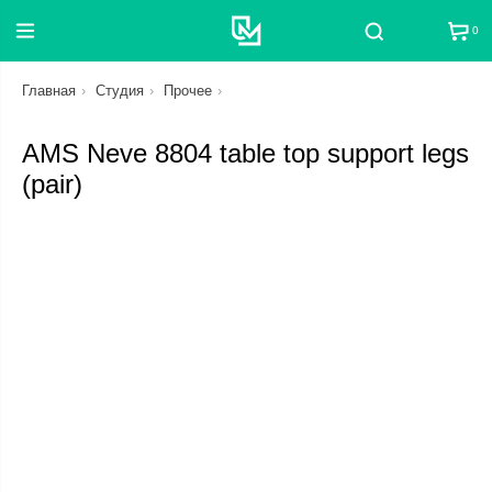
0
Поиск
Главная
Студия
Прочее
AMS Neve 8804 table top support legs
(pair)