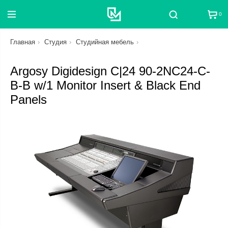
0
Поиск
Главная
Студия
Студийная мебель
Argosy Digidesign C|24 90-2NC24-C-
B-B w/1 Monitor Insert & Black End
Panels