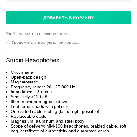
ДОБАВИТЬ В КОРЗИНУ
Уведомить о снижении цены
Уведомить о поступлении товара
Studio Headphones
Circumaural
Open-back design
Magnetostatic
Frequency range: 20 - 25,000 Hz
Impedance: 18 ohms
Sensitivity >120 dB
90 mm planar magnetic driver
Leather ear pads with gel core
One-sided cable routing (left or right possible)
Replaceable cable
Magnesium, aluminum and steel body
Scope of delivery: MM-100 headphones, braided cable, soft
bag, certificate of authenticity and guarantee cards