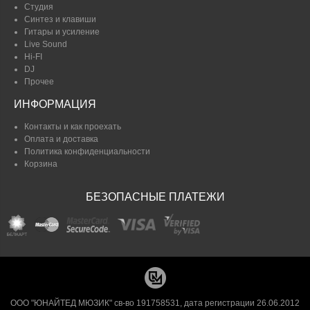
Студия
Синтез и клавиши
Гитары и усиление
Live Sound
Hi-FI
DJ
Прочее
ИНФОРМАЦИЯ
Контакты и как проехать
Оплата и доставка
Политика конфиденциальности
Корзина
БЕЗОПАСНЫЕ ПЛАТЕЖИ
ООО "ЮНАЙТЕД МЮЗИК" св-во 191758531, дата регистрации 26.06.2012