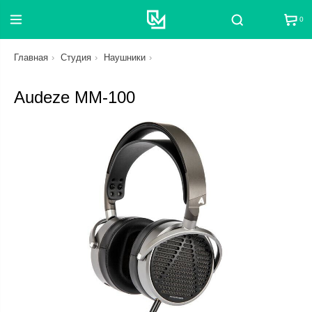
0
Поиск
Главная
Студия
Наушники
Audeze MM-100