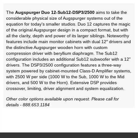
The
Augspurger Duo 12-Sub12-DSP3/2500
aims to take the
considerable physical size of Augspurger systems out of the
equation for today's smaller studios. Duo 12 captures the magic
of the original Augspurger design in a compact format, but with
all the clarity, depth and power of its larger siblings. Noteworthy
features include main monitor cabinets with dual 12″ drivers and
the distinctive Augspurger wooden horn with custom
compression driver with beryllium diaphragm. The Sub12
configuration includes an additional Sub12 subwoofer with a 12"
drivers. The DSP3/2500 configuration features a three-way
system powered by cabinet-mounted Class-D Amplifier systems,
with 2500 W per side (1000 W to the Sub, 1000 W to the Mid
drivers, and 500 W to the Horn). Extensive DSP provides
crossover, limiting, driver alignment and system equalization.
Other color options available upon request. Please call for
details - 888.653.1184