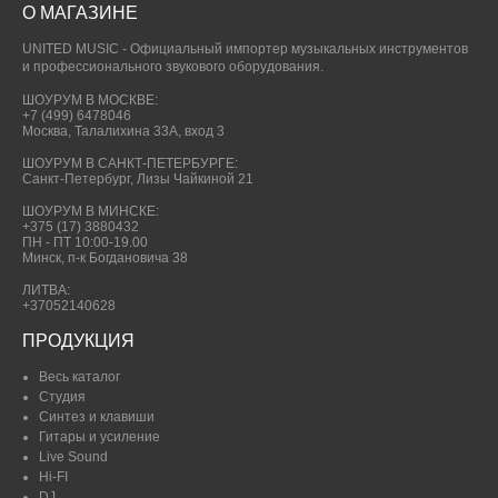
О МАГАЗИНЕ
UNITED MUSIC - Официальный импортер музыкальных инструментов
и профессионального звукового оборудования.
ШОУРУМ В МОСКВЕ:
+7 (499) 6478046
Москва, Талалихина 33А, вход 3
ШОУРУМ В САНКТ-ПЕТЕРБУРГЕ:
Санкт-Петербург, Лизы Чайкиной 21
ШОУРУМ В МИНСКЕ:
+375 (17) 3880432
ПН - ПТ 10:00-19.00
Минск, п-к Богдановича 38
ЛИТВА:
+37052140628
ПРОДУКЦИЯ
Весь каталог
Студия
Синтез и клавиши
Гитары и усиление
Live Sound
Hi-FI
DJ