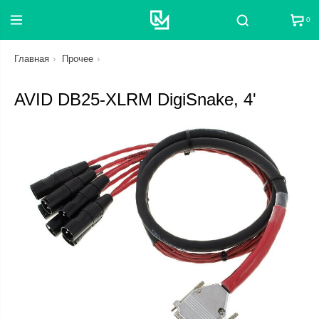
0
Поиск
Главная
Прочее
AVID DB25-XLRM DigiSnake, 4'