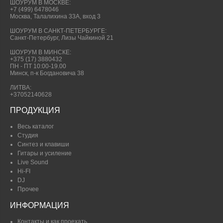
ШОУРУМ В МОСКВЕ:
+7 (499) 6478046
Москва, Талалихина 33А, вход 3
ШОУРУМ В САНКТ-ПЕТЕРБУРГЕ:
Санкт-Петербург, Лизы Чайкиной 21
ШОУРУМ В МИНСКЕ:
+375 (17) 3880432
ПН - ПТ 10:00-19.00
Минск, п-к Богдановича 38
ЛИТВА:
+37052140628
ПРОДУКЦИЯ
Весь каталог
Студия
Синтез и клавиши
Гитары и усиление
Live Sound
Hi-FI
DJ
Прочее
ИНФОРМАЦИЯ
Контакты и как проехать