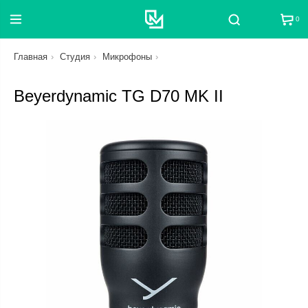
0
Поиск
Главная
Студия
Микрофоны
Beyerdynamic TG D70 MK II