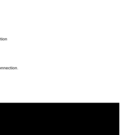
tion
onnection.