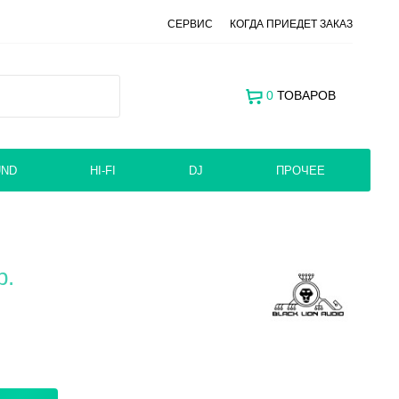
СЕРВИС
КОГДА ПРИЕДЕТ ЗАКАЗ
0
ТОВАРОВ
UND
HI-FI
DJ
ПРОЧЕЕ
р.