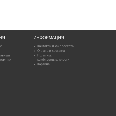
ИЯ
ИНФОРМАЦИЯ
ог
Контакты и как проехать
Оплата и доставка
лавиши
Политика
конфиденциальности
силение
Корзина