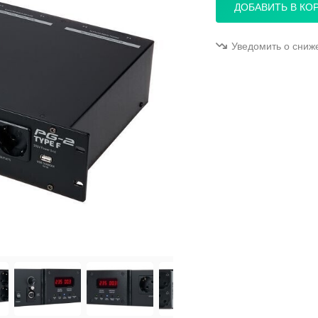
ДОБАВИТЬ В КО
Уведомить о сниж