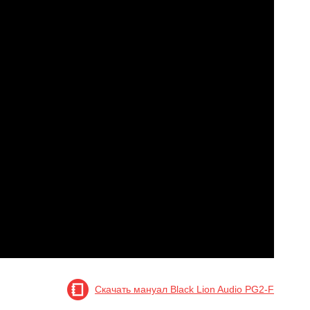
Скачать мануал Black Lion Audio PG2-F