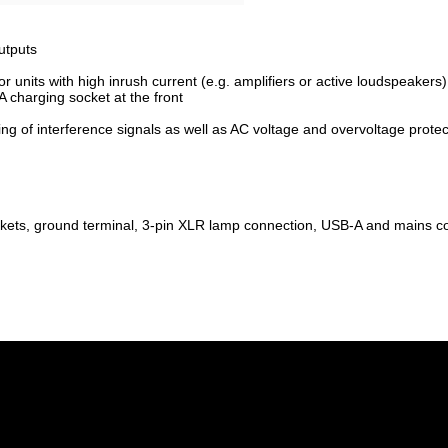
outputs
or units with high inrush current (e.g. amplifiers or active loudspeakers)
 charging socket at the front
tering of interference signals as well as AC voltage and overvoltage protec
kets, ground terminal, 3-pin XLR lamp connection, USB-A and mains c