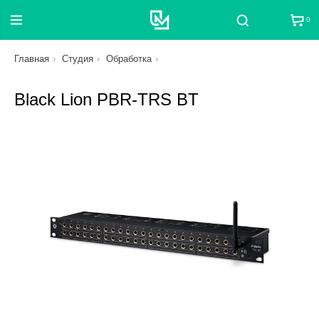
0
Поиск
Главная
Студия
Обработка
Black Lion PBR-TRS BT