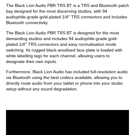
The Black Lion Audio PBR TRS BT is a TRS and Bluetooth patch
bay designed for the most discerning studios, with 94
audiophile-grade gold-plated 1/4′′ TRS connectors and includes
Bluetooth connectivity.
The Black Lion Audio PBR TRS BT is designed for the most
demanding studios and includes 94 audiophile-grade gold-
plated 1/4′′ TRS connectors and easy normalisation mode
switching. Its rugged black-anodised face plate is loaded with
white labelling tags for each channel, allowing users to
designate their own inputs.
Furthermore, Black Lion Audio has included full-resolution audio
via Bluetooth using the best codecs available, allowing you to
directly route audio from your tablet or phone into your studio
setup without any sound degradation.