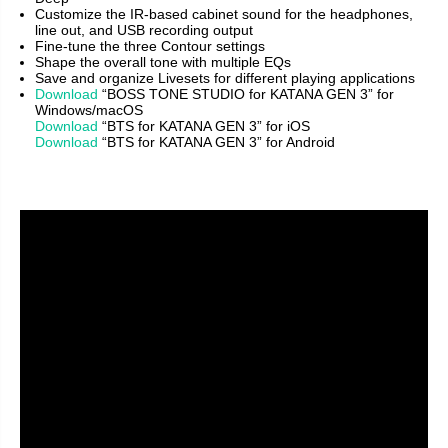
Customize the IR-based cabinet sound for the headphones,
line out, and USB recording output
Fine-tune the three Contour settings
Shape the overall tone with multiple EQs
Save and organize Livesets for different playing applications
Download
“BOSS TONE STUDIO for KATANA GEN 3” for
Windows/macOS
Download
“BTS for KATANA GEN 3” for iOS
Download
“BTS for KATANA GEN 3” for Android