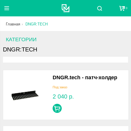
0
Поиск
Главная
DNGR:TECH
КАТЕГОРИИ
DNGR:TECH
DNGR.tech - патч-холдер
Под заказ
2 040
р.