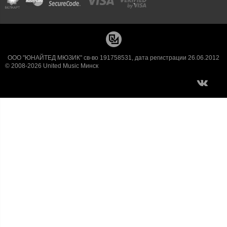
ООО "ЮНАЙТЕД МЮЗИК" св-во 191758531, дата регистрации 26.06.2012
© 2008-2026 United Music Минск