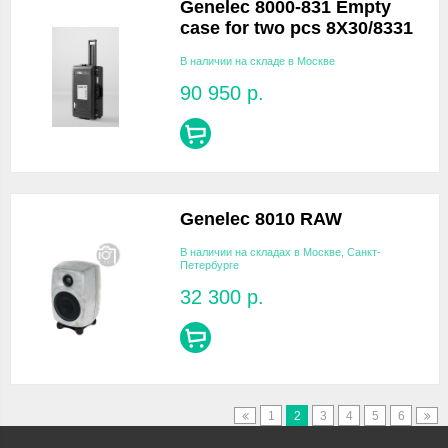
Genelec 8000-831 Empty
case for two pcs 8X30/8331
В наличии на складе в Москве
90 950
р.
Genelec 8010 RAW
В наличии на складах в Москве, Санкт-
Петербурге
32 300
р.
1
2
3
4
5
6