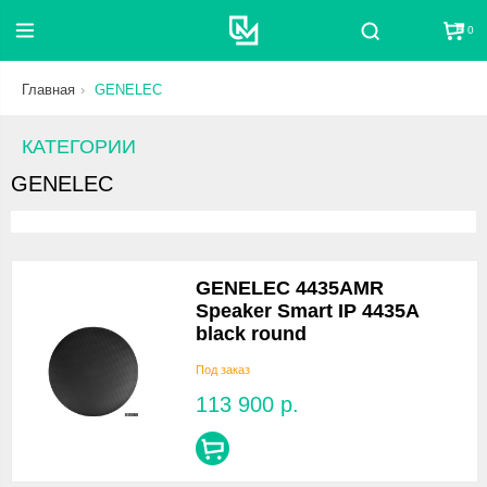
0
Поиск
Главная
GENELEC
КАТЕГОРИИ
GENELEC
GENELEC 4435AMR
Speaker Smart IP 4435A
black round
Под заказ
113 900
р.