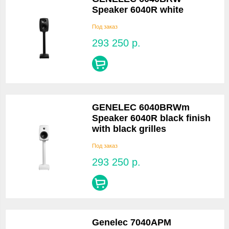
Speaker 6040R white
Под заказ
293 250
р.
GENELEC 6040BRWm
Speaker 6040R black finish
with black grilles
Под заказ
293 250
р.
Genelec 7040APM