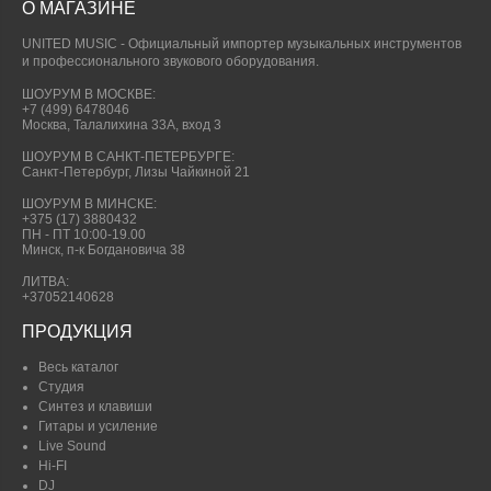
О МАГАЗИНЕ
UNITED MUSIC - Официальный импортер музыкальных инструментов
и профессионального звукового оборудования.
ШОУРУМ В МОСКВЕ:
+7 (499) 6478046
Москва, Талалихина 33А, вход 3
ШОУРУМ В САНКТ-ПЕТЕРБУРГЕ:
Санкт-Петербург, Лизы Чайкиной 21
ШОУРУМ В МИНСКЕ:
+375 (17) 3880432
ПН - ПТ 10:00-19.00
Минск, п-к Богдановича 38
ЛИТВА:
+37052140628
ПРОДУКЦИЯ
Весь каталог
Студия
Синтез и клавиши
Гитары и усиление
Live Sound
Hi-FI
DJ