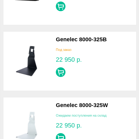
Genelec 8000-325B
Под заказ
22 950
р.
Genelec 8000-325W
Ожидаем поступления на склад
22 950
р.