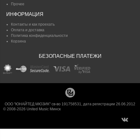
Прочее
ИНФОРМАЦИЯ
Контакты и как проехать
Оплата и доставка
Политика конфиденциальности
Корзина
БЕЗОПАСНЫЕ ПЛАТЕЖИ
ООО "ЮНАЙТЕД МЮЗИК" св-во 191758531, дата регистрации 26.06.2012
© 2008-2026 United Music Минск