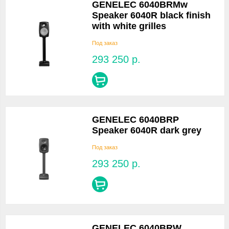
GENELEC 6040BRMw
Speaker 6040R black finish
with white grilles
Под заказ
293 250
р.
GENELEC 6040BRP
Speaker 6040R dark grey
Под заказ
293 250
р.
GENELEC 6040BRW