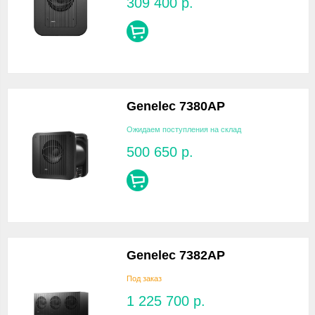
309 400
р.
Genelec 7380AP
Ожидаем поступления на склад
500 650
р.
Genelec 7382AP
Под заказ
1 225 700
р.