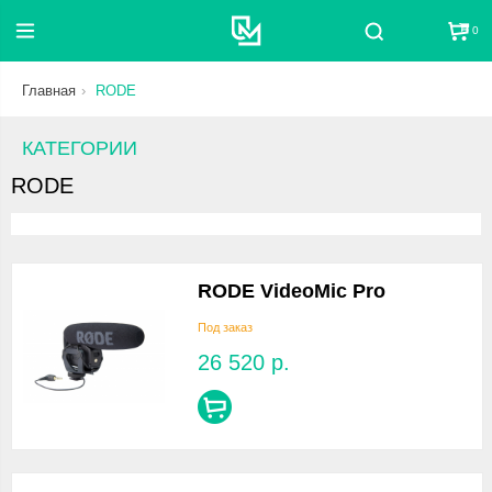
0
Поиск
Главная
RODE
КАТЕГОРИИ
RODE
RODE VideoMic Pro
Под заказ
26 520
р.