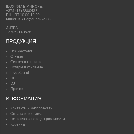
ШОУРУМ В МИНСКЕ:
+375 (17) 3880432
ПН - ПТ 10:00-19.00
Минск, п-к Богдановича 38
ЛИТВА:
+37052140628
ПРОДУКЦИЯ
Весь каталог
Студия
Синтез и клавиши
Гитары и усиление
Live Sound
Hi-FI
DJ
Прочее
ИНФОРМАЦИЯ
Контакты и как проехать
Оплата и доставка
Политика конфиденциальности
Корзина