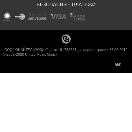
БЕЗОПАСНЫЕ ПЛАТЕЖИ
ООО "ЮНАЙТЕД МЮЗИК" св-во 191758531, дата регистрации 26.06.2012
© 2008-2026 United Music Минск