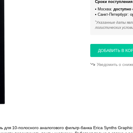
Сроки поступления 
• Москва:
доступно 
• Санкт-Петербург: 
*
Указанные даты явл
логистических услов
ДОБАВИТЬ В КО
Уведомить о сниж
для 10‑полосного аналогового фильтр‑банка Erica Synths Graphic