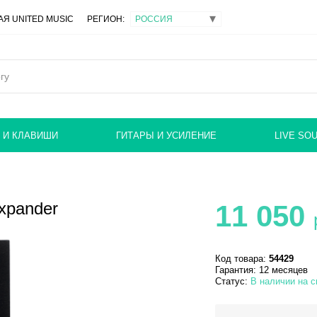
Я UNITED MUSIC
РЕГИОН:
 И КЛАВИШИ
ГИТАРЫ И УСИЛЕНИЕ
LIVE SO
Expander
11 050
Код товара:
54429
Гарантия: 12 месяцев
Статус:
В наличии на с