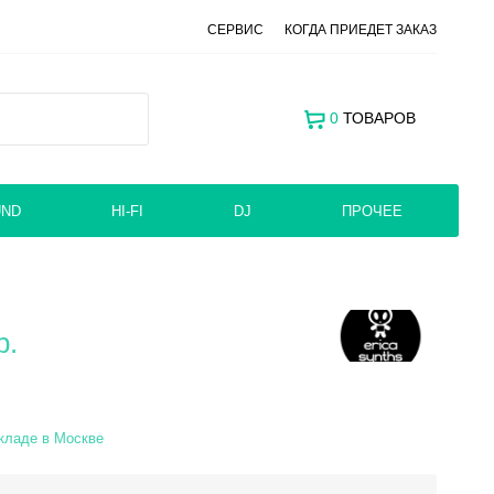
СЕРВИС
КОГДА ПРИЕДЕТ ЗАКАЗ
0
ТОВАРОВ
UND
HI-FI
DJ
ПРОЧЕЕ
р.
кладе в Москве