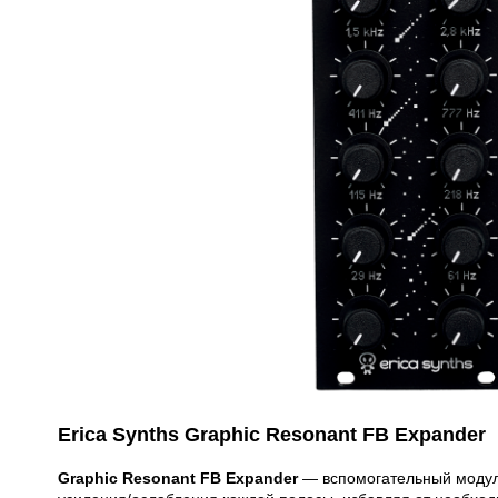
Erica Synths Graphic Resonant FB Expander
Graphic Resonant FB Expander
— вспомогательный модуль 