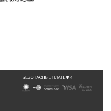
одительским модулем.
БЕЗОПАСНЫЕ ПЛАТЕЖИ