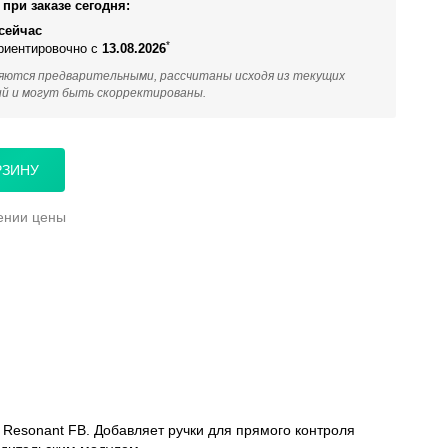
при заказе сегодня:
сейчас
*
ориентировочно с
13.08.2026
яются предварительными, рассчитаны исходя из текущих
ий и могут быть скорректированы.
РЗИНУ
ении цены
 Resonant FB. Добавляет ручки для прямого контроля