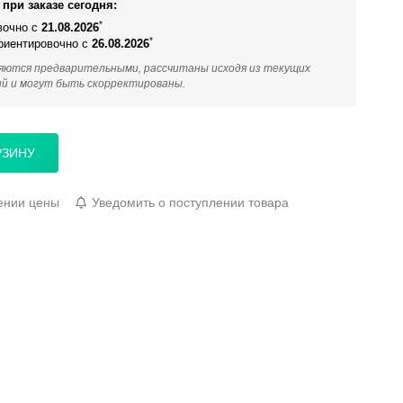
при заказе сегодня:
*
вочно с
21.08.2026
*
ориентировочно с
26.08.2026
яются предварительными, рассчитаны исходя из текущих
ий и могут быть скорректированы.
РЗИНУ
ении цены
Уведомить о поступлении товара