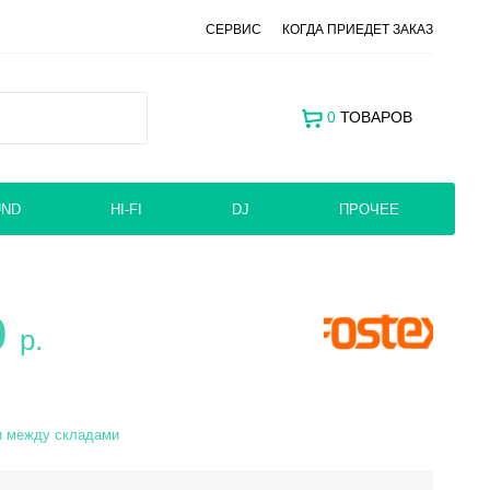
СЕРВИС
КОГДА ПРИЕДЕТ ЗАКАЗ
0
ТОВАРОВ
UND
HI-FI
DJ
ПРОЧЕЕ
0
р.
и между складами