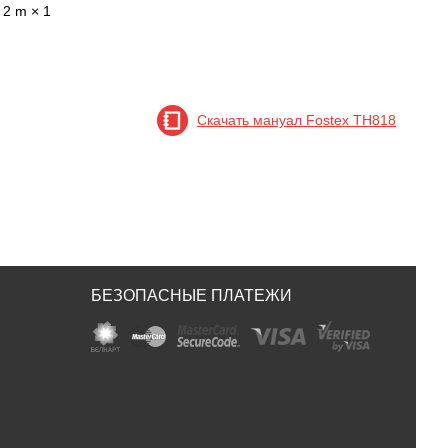
 2 m × 1
Скачать мануал Fostex TH818
БЕЗОПАСНЫЕ ПЛАТЕЖИ