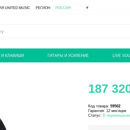
Я UNITED MUSIC
РЕГИОН:
 И КЛАВИШИ
ГИТАРЫ И УСИЛЕНИЕ
LIVE SO
187 32
Код товара:
59502
Гарантия: 12 месяцев
Статус:
В перемещени