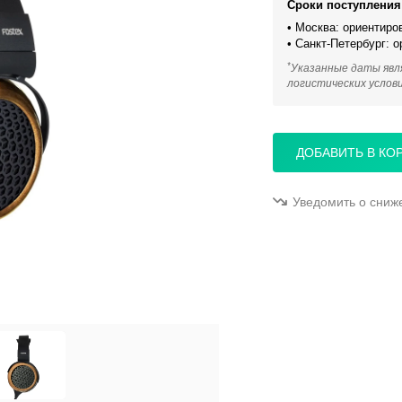
Сроки поступления 
• Москва: ориентиро
• Санкт-Петербург: 
*
Указанные даты явл
логистических услов
ДОБАВИТЬ В КО
Уведомить о сниж