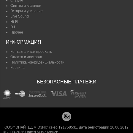
Студия
Синтез и клавиши
Гитары и усиление
Live Sound
Hi-FI
DJ
Прочее
ИНФОРМАЦИЯ
Контакты и как проехать
Оплата и доставка
Политика конфиденциальности
Корзина
БЕЗОПАСНЫЕ ПЛАТЕЖИ
ООО "ЮНАЙТЕД МЮЗИК" св-во 191758531, дата регистрации 26.06.2012
© 2008-2026 United Music Минск