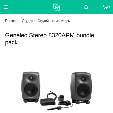
0
Поиск
Главная
Студия
Студийные мониторы
Genelec Stereo 8320APM bundle
pack