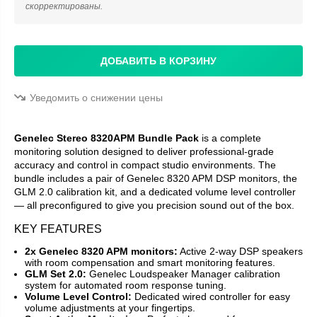
скорректированы.
ДОБАВИТЬ В КОРЗИНУ
Уведомить о снижении цены
Genelec Stereo 8320APM Bundle Pack
is a complete
monitoring solution designed to deliver professional-grade
accuracy and control in compact studio environments. The
bundle includes a pair of Genelec 8320 APM DSP monitors, the
GLM 2.0 calibration kit, and a dedicated volume level controller
— all preconfigured to give you precision sound out of the box.
KEY FEATURES
2x Genelec 8320 APM monitors:
Active 2-way DSP speakers
with room compensation and smart monitoring features.
GLM Set 2.0:
Genelec Loudspeaker Manager calibration
system for automated room response tuning.
Volume Level Control:
Dedicated wired controller for easy
volume adjustments at your fingertips.