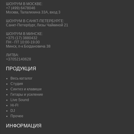
ШОУРУМ В МОСКВЕ:
+7 (499) 6478046
Москва, Талалихина 33А, вход 3
ШОУРУМ В САНКТ-ПЕТЕРБУРГЕ:
Санкт-Петербург, Лизы Чайкиной 21
ШОУРУМ В МИНСКЕ:
+375 (17) 3880432
ПН - ПТ 10:00-19.00
Минск, п-к Богдановича 38
ЛИТВА:
+37052140628
ПРОДУКЦИЯ
Весь каталог
Студия
Синтез и клавиши
Гитары и усиление
Live Sound
Hi-FI
DJ
Прочее
ИНФОРМАЦИЯ