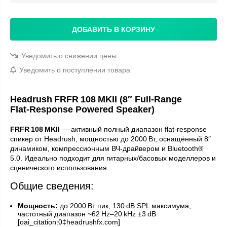
ДОБАВИТЬ В КОРЗИНУ
Уведомить о снижении цены
Уведомить о поступлении товара
Headrush FRFR 108 MKII (8″ Full‑Range
Flat‑Response Powered Speaker)
FRFR 108 MKII
— активный полный диапазон flat-response
спикер от Headrush, мощностью до 2000 Вт, оснащённый 8″
динамиком, компрессионным ВЧ-драйвером и Bluetooth®
5.0. Идеально подходит для гитарных/басовых моделлеров и
сценического использования.
Общие сведения:
Мощность:
до 2000 Вт пик, 130 dB SPL максимума,
частотный диапазон ~62 Hz–20 kHz ±3 dB
[oai_citation:0‡headrushfx.com]