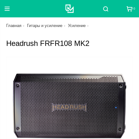
0
Поиск
Главная
Гитары и усиление
Усиление
Headrush FRFR108 MK2