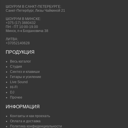
ШОУРУМ В САНКТ-ПЕТЕРБУРГЕ:
Санкт-Петербург, Лизы Чайкиной 21
ШОУРУМ В МИНСКЕ:
+375 (17) 3880432
ПН - ПТ 10:00-19.00
Минск, п-к Богдановича 38
ЛИТВА:
+37052140628
ПРОДУКЦИЯ
Весь каталог
Студия
Синтез и клавиши
Гитары и усиление
Live Sound
Hi-FI
DJ
Прочее
ИНФОРМАЦИЯ
Контакты и как проехать
Оплата и доставка
Политика конфиденциальности