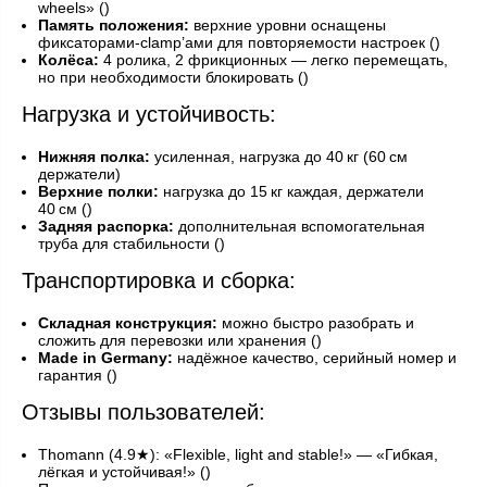
wheels» ()
Память положения:
верхние уровни оснащены
фиксаторами‑clamp’ами для повторяемости настроек ()
Колёса:
4 ролика, 2 фрикционных — легко перемещать,
но при необходимости блокировать ()
Нагрузка и устойчивость:
Нижняя полка:
усиленная, нагрузка до 40 кг (60 см
держатели)
Верхние полки:
нагрузка до 15 кг каждая, держатели
40 см ()
Задняя распорка:
дополнительная вспомогательная
труба для стабильности ()
Транспортировка и сборка:
Складная конструкция:
можно быстро разобрать и
сложить для перевозки или хранения ()
Made in Germany:
надёжное качество, серийный номер и
гарантия ()
Отзывы пользователей:
Thomann (4.9★): «Flexible, light and stable!» — «Гибкая,
лёгкая и устойчивая!» ()