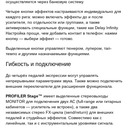
осуществляется через банковую систему.
Четыре кнопки эффектов настраиваются индивидуально для
каждого рига: можно включать эффекты до и после
усилителя, по отдельности или группами, а также
активировать специальные функции, такие как Delay Infinity.
Настройка проще, чем добавить контакт в телефон: нажми
кнопку — выбери эффект — готово.
Выделенные кнопки управляют тюнером, лупером, тап-
темпо и другими назначаемыми функциями.
Гибкость и подключение
До четырёх педалей экспрессии могут управлять
непрерывными параметрами звука. Также можно подключить
внешние переключатели для расширения функционала.
PROFILER Stage™
имеет выделенные стереовыходы
MONITOR для подключения двух АС (full-range или гитарных
кабинетов — усилитель не встроен), а также два
независимых стерео FX-цикла (send/return) для внешних
педалей и студийных эффектов. Совместимо как с
линейным, так и с инструментальным уровнями сигнала.