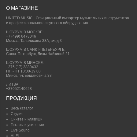
О МАГАЗИНЕ
UNITED MUSIC - Официальный импортер музыкальных инструментов
и профессионального звукового оборудования.
ШОУРУМ В МОСКВЕ:
+7 (499) 6478046
Москва, Талалихина 33А, вход 3
ШОУРУМ В САНКТ-ПЕТЕРБУРГЕ:
Санкт-Петербург, Лизы Чайкиной 21
ШОУРУМ В МИНСКЕ:
+375 (17) 3880432
ПН - ПТ 10:00-19.00
Минск, п-к Богдановича 38
ЛИТВА:
+37052140628
ПРОДУКЦИЯ
Весь каталог
Студия
Синтез и клавиши
Гитары и усиление
Live Sound
Hi-FI