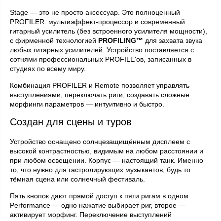
Stage — это не просто аксессуар. Это полноценный
PROFILER: мультиэффект-процессор и современный
гитарный усилитель (без встроенного усилителя мощности),
с фирменной технологией
PROFILING™
для захвата звука
любых гитарных усилителей. Устройство поставляется с
сотнями профессиональных PROFILE'ов, записанных в
студиях по всему миру.
Комбинация PROFILER и Remote позволяет управлять
выступлениями, переключать риги, создавать сложные
морфинги параметров — интуитивно и быстро.
Создан для сцены и туров
Устройство оснащено солнцезащищённым дисплеем с
высокой контрастностью, видимым на любом расстоянии и
при любом освещении. Корпус — настоящий танк. Именно
то, что нужно для гастролирующих музыкантов, будь то
тёмная сцена или солнечный фестиваль.
Пять кнопок дают прямой доступ к пяти ригам в одном
Performance — одно нажатие выбирает риг, второе —
активирует морфинг. Переключение выступлений