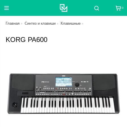
0
Поиск
Главная
Синтез и клавиши
Клавишные
KORG PA600