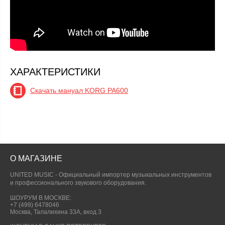
ХАРАКТЕРИСТИКИ
Скачать мануал KORG PA600
О МАГАЗИНЕ
UNITED MUSIC - Официальный импортер музыкальных инструментов
и профессионального звукового оборудования.
ШОУРУМ В МОСКВЕ:
+7 (499) 6478046
Москва, Талалихина 33А, вход 3