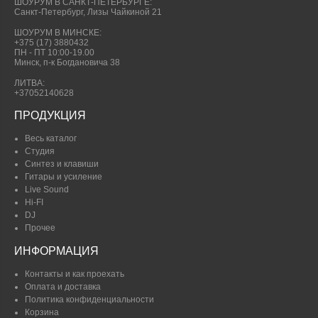
ШОУРУМ В САНКТ-ПЕТЕРБУРГЕ:
Санкт-Петербург, Лизы Чайкиной 21
ШОУРУМ В МИНСКЕ:
+375 (17) 3880432
ПН - ПТ 10:00-19.00
Минск, п-к Богдановича 38
ЛИТВА:
+37052140628
ПРОДУКЦИЯ
Весь каталог
Студия
Синтез и клавиши
Гитары и усиление
Live Sound
Hi-FI
DJ
Прочее
ИНФОРМАЦИЯ
Контакты и как проехать
Оплата и доставка
Политика конфиденциальности
Корзина