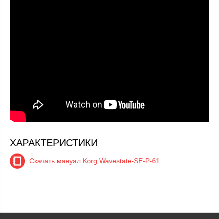
ХАРАКТЕРИСТИКИ
Скачать мануал Korg Wavestate-SE-P-61