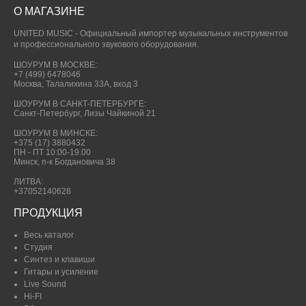
О МАГАЗИНЕ
UNITED MUSIC - Официальный импортер музыкальных инструментов
и профессионального звукового оборудования.
ШОУРУМ В МОСКВЕ:
+7 (499) 6478046
Москва, Талалихина 33А, вход 3
ШОУРУМ В САНКТ-ПЕТЕРБУРГЕ:
Санкт-Петербург, Лизы Чайкиной 21
ШОУРУМ В МИНСКЕ:
+375 (17) 3880432
ПН - ПТ 10:00-19.00
Минск, п-к Богдановича 38
ЛИТВА:
+37052140628
ПРОДУКЦИЯ
Весь каталог
Студия
Синтез и клавиши
Гитары и усиление
Live Sound
Hi-FI