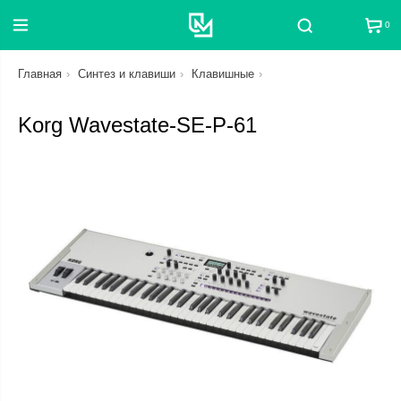
0
Поиск
Главная
Синтез и клавиши
Клавишные
Korg Wavestate-SE-P-61