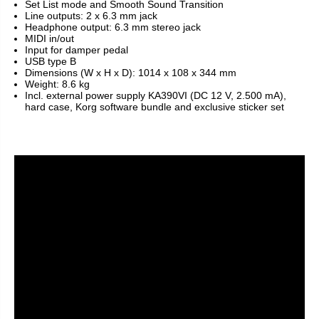
Set List mode and Smooth Sound Transition
Line outputs: 2 x 6.3 mm jack
Headphone output: 6.3 mm stereo jack
MIDI in/out
Input for damper pedal
USB type B
Dimensions (W x H x D): 1014 x 108 x 344 mm
Weight: 8.6 kg
Incl. external power supply KA390VI (DC 12 V, 2.500 mA),
hard case, Korg software bundle and exclusive sticker set