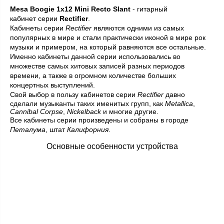
Mesa Boogie 1x12 Mini Recto Slant
- гитарный
кабинет серии
Rectifier
.
Кабинеты серии
Rectifier
являются одними из самых
популярных в мире и стали практически иконой в мире рок
музыки и примером, на который равняются все остальные.
Именно кабинеты данной серии использовались во
множестве самых хитовых записей разных периодов
времени, а также в огромном количестве больших
концертных выступлений.
Свой выбор в пользу кабинетов
серии
Rectifier
давно
сделали музыканты таких именитых групп, как
Metallica
,
Cannibal Corpse
,
Nickelback
и многие другие.
Все кабинеты серии произведены и собраны
в городе
Петалума
, штат
Калифорния
.
Основные особенности устройства