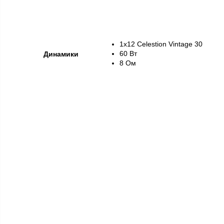
1x12
Celestion Vintage 30
60 Вт
Динамики
8 Ом