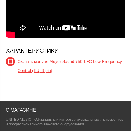
ХАРАКТЕРИСТИКИ
Скачать мануал Meyer Sound 750-LFC Low-Frequency
Control (EU, 3-pin)
О МАГАЗИНЕ
UNITED MUSIC - Официальный импортер музыкальных инструментов
и профессионального звукового оборудования.