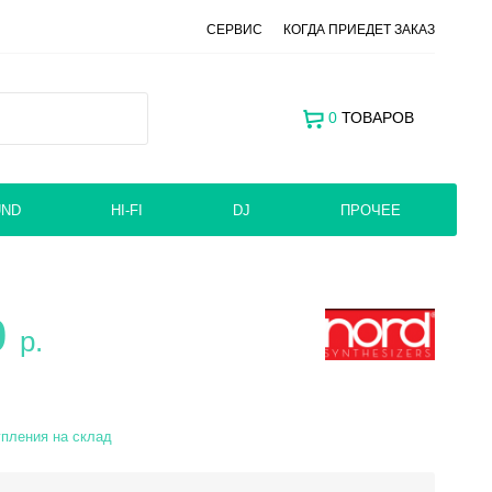
СЕРВИС
КОГДА ПРИЕДЕТ ЗАКАЗ
0
ТОВАРОВ
UND
HI-FI
DJ
ПРОЧЕЕ
0
р.
пления на склад