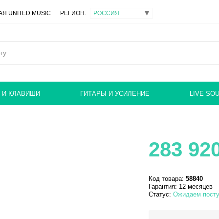
Я UNITED MUSIC
РЕГИОН:
 И КЛАВИШИ
ГИТАРЫ И УСИЛЕНИЕ
LIVE SO
283 92
Код товара:
58840
Гарантия: 12 месяцев
Статус:
Ожидаем посту