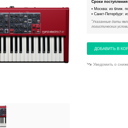
Сроки поступления 
• Москва: из ближ. 
• Санкт-Петербург: 
*
Указанные даты явл
логистических услов
ДОБАВИТЬ В КО
Уведомить о сниж