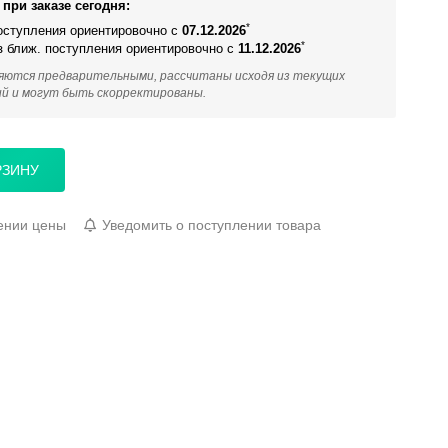
при заказе сегодня:
*
поступления ориентировочно с
07.12.2026
*
из ближ. поступления ориентировочно с
11.12.2026
яются предварительными, рассчитаны исходя из текущих
ий и могут быть скорректированы.
РЗИНУ
ении цены
Уведомить о поступлении товара