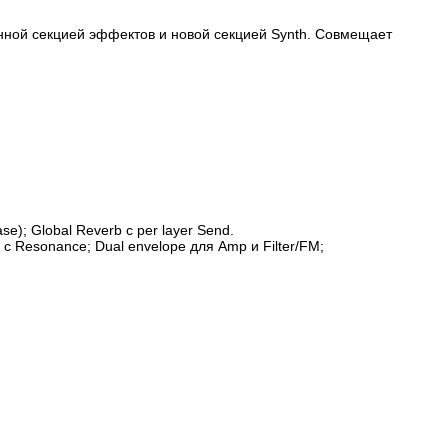
нной секцией эффектов и новой секцией Synth. Совмещает
se); Global Reverb с per layer Send.
er с Resonance; Dual envelope для Amp и Filter/FM;